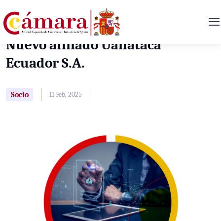
Nuevo afiliado Uanataca
Ecuador S.A.
Socio
11 Feb, 2025