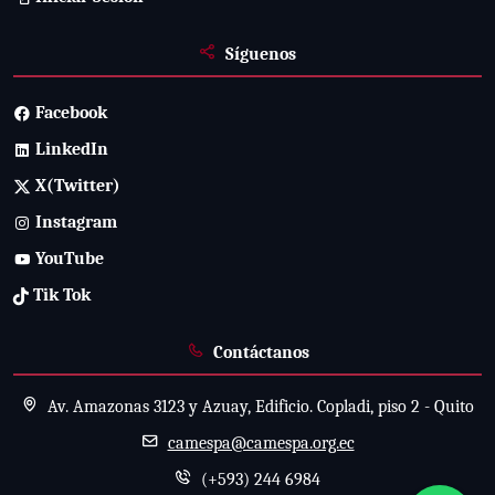
Síguenos
Facebook
LinkedIn
X(Twitter)
Instagram
YouTube
Tik Tok
Contáctanos
Av. Amazonas 3123 y Azuay, Edificio. Copladi, piso 2 - Quito
camespa@camespa.org.ec
(+593) 244 6984