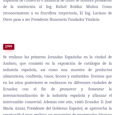
Española de Comercio e Industria de Quito se nombra presidente
de la institución al Ing. Rafael Roldán Muñoz. Como
reconocimiento a su fructífera trayectoria, El Ing. Luciano de
Otero pasa a ser Presidente Honorario Fundador Vitalicio.
1999
Se realizan las primeras Jornadas Españolas en la ciudad de
Ambato, que consistió en la exposición de catálogos de la
industria española, así como una muestra de productos
alimenticios, confitería, vinos, licores y embutidos. Eventos que
en los años posteriores se realizaron en diferentes ciudades de
Ecuador, con el fin de promover y fomentar la
internacionalización de la industria española y afianzar el
intercambio comercial. Además este año, visitó Ecuador D. José
María Aznar, Presidente del Gobierno Español, se aprovecha la
oportunidad para realizar un encuentro de empresarios hispano