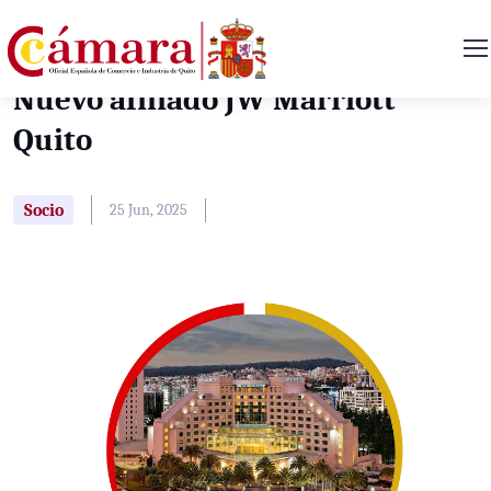
Nuevo afiliado JW Marriott
Quito
Socio
25 Jun, 2025